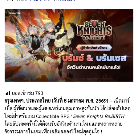
ยอดเข้าชม
793
กรุงเทพฯ
,
ประเทศไทย
(
วันที่
8
มกราคม พ
.
ศ
. 2569) –
เน็ตมาร์
เบิ้ล ผู้พัฒนาและผู้เผยแพร่เกมคุณภาพสูงชั้นนำ ได้ปล่อยอัปเดต
ใหม่สำหรับเกม Collectible RPG ‘
Seven Knights Re:BIRTH
’
โดยอัปเดตครั้งนี้ได้ต้อนรับอัศวินตำนานใหม่และหลากหลาย
กิจกรรมภายในเกมเพื่อเฉลิมฉลองปีใหม่สุดอุ่นใจ !