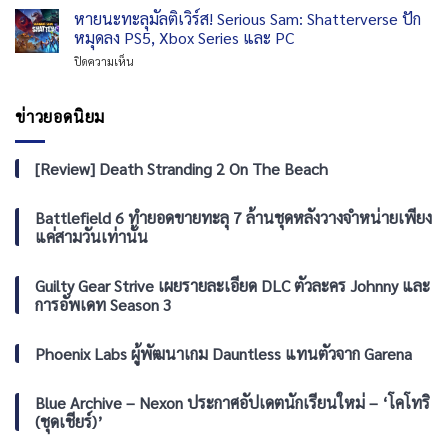
และ
นิ
ขวัญ
หายนะทะลุมัลติเวิร์ส! Serious Sam: Shatterverse ปัก
ให้
คอนโซล
เมะ
ยิ่ง
เล่น
หมุดลง PS5, Xbox Series และ PC
Persona
กว่า
บน
ทั้ง
บน
ปิดความเห็น
สงคราม!
iOS
ซี
หายนะ
REANIMAL
และ
รีส์
ทะ
อัปเดต
Android
ได้
ลุ
ข่าวยอดนิยม
บท
16
ฟรี
มัลติ
ใหม่
กันยายน
เวิร์ส!
“The
Serious
[Review] Death Stranding 2 On The Beach
Prisoner”
Sam:
เสริม
Shatterverse
ทัพ
ปัก
Battlefield 6 ทำยอดขายทะลุ 7 ล้านชุดหลังวางจำหน่ายเพียง
ความ
หมุด
แค่สามวันเท่านั้น
มันส์
ลง
PS5,
Xbox
Guilty Gear Strive เผยรายละเอียด DLC ตัวละคร Johnny และ
Series
การอัพเดท Season 3
และ
PC
Phoenix Labs ผู้พัฒนาเกม Dauntless แทนตัวจาก Garena
Blue Archive – Nexon ประกาศอัปเดตนักเรียนใหม่ – ‘โคโทริ
(ชุดเชียร์)’