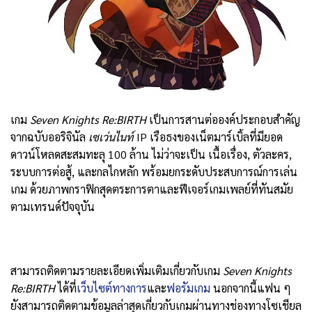
เกม
Seven Knights Re:BIRTH
เป็นการสานต่อองค์ประกอบสำคัญ
จากฉบับออริจินัล
เซเว่นไนท์
IP เรือธงของเน็ตมาร์เบิ้ลที่มียอด
ดาวน์โหลดสะสมทะลุ 100 ล้าน ไม่ว่าจะเป็น เนื้อเรื่อง, ตัวละคร,
ระบบการต่อสู้, และกลไกหลัก พร้อมยกระดับประสบการณ์การเล่น
เกม ด้วยภาพกราฟิกสุดตระการตาและฟีเจอร์เกมเพลย์ที่ทันสมัย
ตามเทรนด์ปัจจุบัน
สามารถติดตามรายละเอียดเพิ่มเติมเกี่ยวกับเกม
Seven Knights
Re:BIRTH
ได้ที่
เว็บไซต์ทางการ
และ
ฟอรัมเกม
นอกจากนี้แฟน ๆ
ยังสามารถติดตามข้อมูลล่าสุดเกี่ยวกับเกมผ่านทางช่องทางโซเชียล