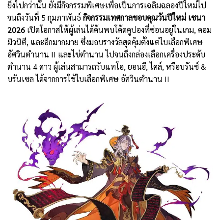
ยิ่งไปกว่านั้น ยังมีกิจกรรมพิเศษเพื่อเป็นการเฉลิมฉลองปีใหม่ไป
จนถึงวันที่ 5 กุมภาพันธ์
กิจกรรมเทศกาลขอบคุณวันปีใหม่ เซนา
2026
เปิดโอกาสให้ผู้เล่นได้ค้นพบโค้ดคูปองที่ซ่อนอยู่ในเกม, คอม
มิวนิตี, และอีกมากมาย ซึ่งมอบรางวัลสุดคุ้มตั้งแต่ใบเลือกพิเศษ
อัศวินตำนาน II และไข่ตำนาน ไปจนถึงกล่องเลือกเครื่องประดับ
ตำนาน 4 ดาว ผู้เล่นสามารถรับแทโอ, ยอนฮี, ไคล์, หรือบรันซ์ &
บรันเซล ได้จากการใช้ใบเลือกพิเศษ อัศวินตำนาน II