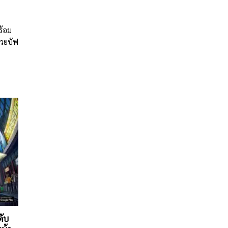
ร้อม
้วยบัฟ
ดับ