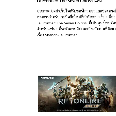
La Frontier: The Seven Colossi แล้ว
ประกาศเปิดตัวเว็บไซต์ทีเซอร์โกลบอลและช่องทางโซ
ทางการสำหรับเกมมือถือใหม่ที่กำลังจะมาเร็ว ๆ นี้อย
La Frontier: The Seven Colossi ที่เป็นศูนย์รวมข้อม
สำหรับแฟนๆ ที่รอติดตามอัปเดตเกี่ยวกับเกมที่ดัด
เรื่อง Shangri-La Frontier