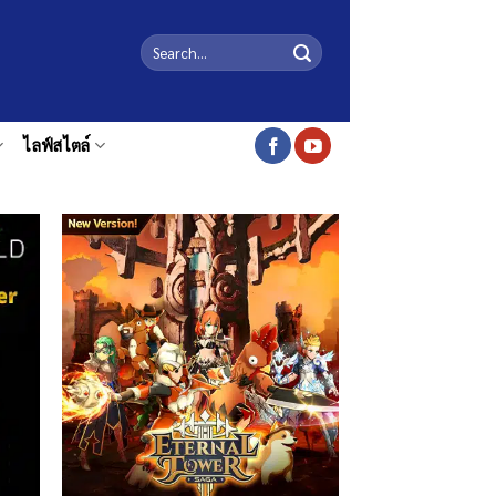
ไลฟ์สไตล์