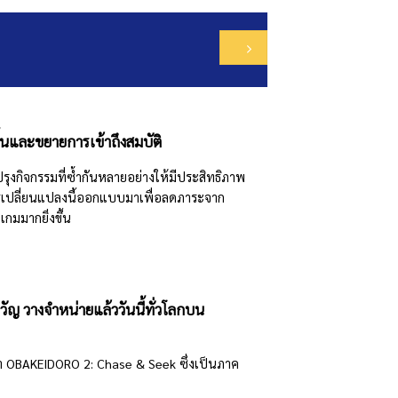
ึ้นและขยายการเข้าถึงสมบัติ
ุงกิจกรรมที่ซ้ำกันหลายอย่างให้มีประสิทธิภาพ
การเปลี่ยนแปลงนี้ออกแบบมาเพื่อลดภาระจาก
กมมากยิ่งขึ้น
ญ วางจำหน่ายแล้ววันนี้ทั่วโลกบน
ว่า OBAKEIDORO 2: Chase & Seek ซึ่งเป็นภาค