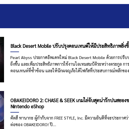
Black Desert Mobile ปรับปรุงคอนเทนต์ให้มีประสิทธิภาพยิ่งข
Pearl Abyss ประกาศอัพเดทใหม่ Black Desert Mobile ด้วยการปรับปร
ยิ่งขึ้น และเพิ่มประสิทธิภาพการใช้งานไอเทมสมบัติระหว่างตระกูล 
คอนเทนต์ที่ซ้ำซ้อน และให้นักผจญภัยได้โฟกัสที่ประสบการณ์หลักของเ
OBAKEIDORO 2: CHASE & SEEK เกมไล่จับสุดน่ารักปนสยองขวั
Nintendo eShop
คัตสึ ทานากะ ผู้กำกับจาก FREE STYLE, Inc. มีความยินดีที่จะประกาศ
ต่อของ OBAKEIDORO! ปี....