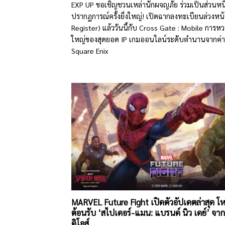
EXP UP ขอเชิญชวนเหล่านักผจญภัย ร่วมเป็นส่วนหน
ปรากฏการณ์ครั้งยิ่งใหญ่! เปิดฉากลงทะเบียนล่วงหน้
Register) แล้ววันนี้กับ Cross Gate : Mobile การหว
ใหญ่ของสุดยอด IP เกมออนไลน์ระดับตำนานจากค่าย
Square Enix
MARVEL Future Fight เปิดตัวอัปเดตล่าสุด โ
ต้อนรับ ‘สไปเดอร์-แมน: แบรนด์ นิว เดย์’ จาก
ดิโอส์