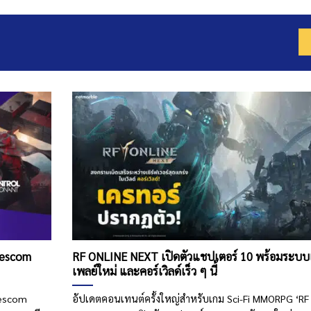
mescom
RF ONLINE NEXT เปิดตัวแชปเตอร์ 10 พร้อมระบบ
เพลย์ใหม่ และคอร์เวิลด์เร็ว ๆ นี้
mescom
อัปเดตคอนเทนต์ครั้งใหญ่สำหรับเกม Sci-Fi MMORPG ‘RF