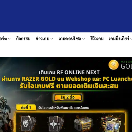
อร์ต
กิจกรรม
ข่าวเกม
เกมคอนโซล
รีวิวเกม
เกมมิ่งเกียร์