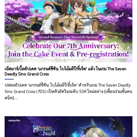
เน็ตมาร์เบิ้ลอัปเดต ‘แกรนด์ซีซัน: ใบไม้ผลิปีที่เจ็ด’ แล้ว ในเกม The Seven
Deadly Sins: Grand Cross
ปล่อยอัปเดต ‘แกรนด์ซีซัน: ใบไม้ผลิปีที่เจ็ด’ สำหรับเกม The Seven Deadly
Sins: Grand Cross (7DS) เปิดตัวอัศวินระดับ SSR ใหม่อย่าง [เพื่อนร่วมชั้นคน
สนิท]....