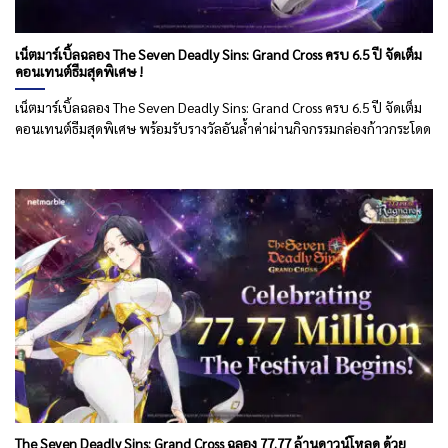
เน็ตมาร์เบิ้ลฉลอง The Seven Deadly Sins: Grand Cross ครบ 6.5 ปี จัดเต็ม
คอนเทนต์ธีมสุดพิเศษ !
เน็ตมาร์เบิ้ลฉลอง The Seven Deadly Sins: Grand Cross ครบ 6.5 ปี จัดเต็ม
คอนเทนต์ธีมสุดพิเศษ พร้อมรับรางวัลอันล้ำค่าผ่านกิจกรรมกล่องก้าวกระโดด
The Seven Deadly Sins: Grand Cross ฉลอง 77.77 ล้านดาวน์โหลด ด้วย