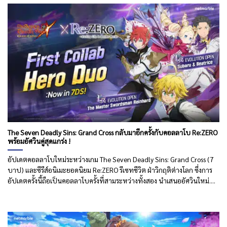
The Seven Deadly Sins: Grand Cross กลับมาอีกครั้งกับคอลลาโบ Re:ZERO
พร้อมอัศวินคู่สุดแกร่ง !
อัปเดตคอลลาโบใหม่ระหว่างเกม The Seven Deadly Sins: Grand Cross (7
บาป) และซีรีส์อนิเมะยอดนิยม Re:ZERO รีเซทชีวิต ฝ่าวิกฤติต่างโลก ซึ่งการ
อัปเดตครั้งนี้ถือเป็นคอลลาโบครั้งที่สามระหว่างทั้งสอง นำเสนออัศวินใหม่....