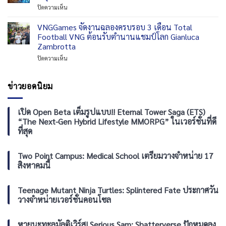
บน
ทั้ง
บน
ปิดความเห็น
สงคราม!
iOS
ซี
หายนะ
REANIMAL
และ
รีส์
ทะ
VNGGames จัดงานฉลองครบรอบ 3 เดือน Total
อัปเดต
Android
ได้
ลุ
บท
Football VNG ต้อนรับตำนานแชมป์โลก Gianluca
16
ฟรี
มัลติ
ใหม่
กันยายน
Zambrotta
เวิร์ส!
“The
บน
ปิดความเห็น
Serious
Prisoner”
VNGGames
Sam:
เสริม
จัด
Shatterverse
ทัพ
งาน
ปัก
ข่าวยอดนิยม
ความ
ฉลอง
หมุด
มันส์
ครบ
ลง
รอบ
PS5,
เปิด Open Beta เต็มรูปแบบ!! Eternal Tower Saga (ETS)
3
Xbox
“The Next-Gen Hybrid Lifestyle MMORPG” ในเวอร์ชั่นที่ดี
เดือน
Series
ที่สุด
Total
และ
Football
PC
VNG
Two Point Campus: Medical School เตรียมวางจำหน่าย 17
ต้อนรับ
สิงหาคมนี้
ตำนาน
แชมป์
โลก
Teenage Mutant Ninja Turtles: Splintered Fate ประกาศวัน
Gianluca
วางจำหน่ายเวอร์ชั่นคอนโซล
Zambrotta
หายนะทะลุมัลติเวิร์ส! Serious Sam: Shatterverse ปักหมุดลง