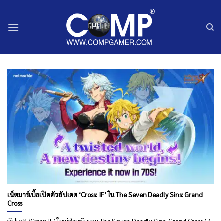
ข้าม
ไป
ยัง
เนื้อหา
เน็ตมาร์เบิ้ลเปิดตัวอัปเดต ‘Cross: IF’ ใน The Seven Deadly Sins: Grand
Cross
อัปเดต ‘Cross: IF’ ใหม่สำหรับเกม The Seven Deadly Sins: Grand Cross (7