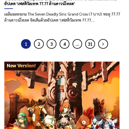
อัปเดต ‘เฟสติวัลเทพ 77.77 ล้านดาวน์โหลด’
เฉลิมฉลองเกม The Seven Deadly Sins: Grand Cross (7 บาป) ทะลุ 77.77
ล้านดาวน์โหลด จัดเต็มด้วยอัปเดต ‘เฟสติวัลเทพ 77.77....
1
2
3
4
…
31