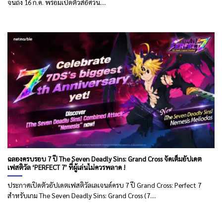
จนถึง 16 ก.ค. พร้อมเปิดตัวสี่อัศวิน....
ฉลองครบรอบ 7 ปี The Seven Deadly Sins: Grand Cross จัดเต็มอัปเดต
เฟสติวัล ‘PERFECT 7’ ที่ผู้เล่นไม่ควรพลาด !
ประกาศเปิดตัวอัปเดตเฟสติวัลเลเจนด์ครบ 7 ปี Grand Cross: Perfect 7
สำหรับเกม The Seven Deadly Sins: Grand Cross (7....