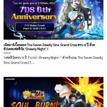
เน็ตมาร์เบิ้ลฉลอง The Seven Deadly Sins: Grand Cross ครบ 6 ปี ด้วย
อัปเดตเฟสติวัล ‘Dreamy Night’ !
‘เฟสติวัลครบ 6 ปี 7 บาป ~Dreamy Night~’ สำหรับเกม The Seven Deadly
Sins: Grand Cross (7....