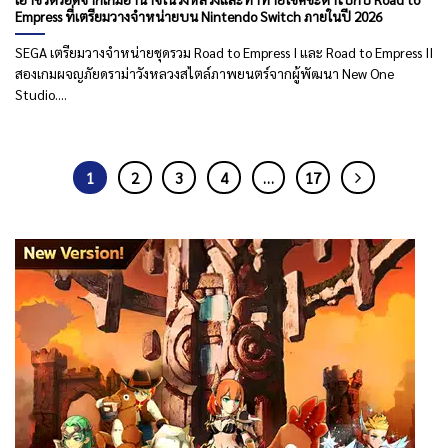
Empress ที่เตรียมวางจำหน่ายบน Nintendo Switch ภายในปี 2026
SEGA เตรียมวางจำหน่ายชุดรวม Road to Empress I และ Road to Empress II
สองเกมผจญภัยดราม่าวังหลวงสไตล์ภาพยนตร์จากผู้พัฒนา New One
Studio....
1
2
3
4
…
17