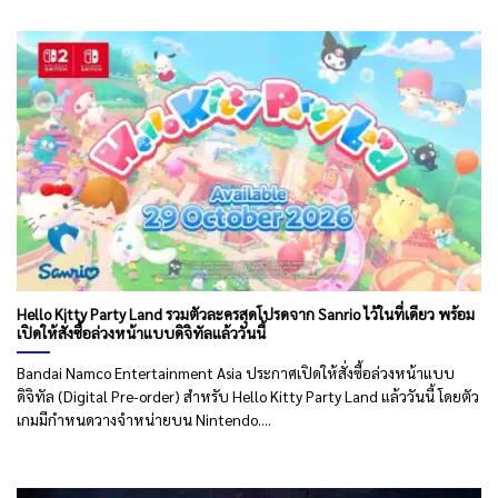
Hello Kitty Party Land รวมตัวละครสุดโปรดจาก Sanrio ไว้ในที่เดียว พร้อม
เปิดให้สั่งซื้อล่วงหน้าแบบดิจิทัลแล้ววันนี้
Bandai Namco Entertainment Asia ประกาศเปิดให้สั่งซื้อล่วงหน้าแบบ
ดิจิทัล (Digital Pre-order) สำหรับ Hello Kitty Party Land แล้ววันนี้ โดยตัว
เกมมีกำหนดวางจำหน่ายบน Nintendo....