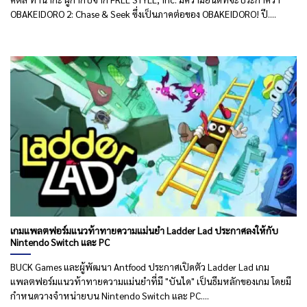
OBAKEIDORO 2: Chase & Seek ซึ่งเป็นภาคต่อของ OBAKEIDORO! ปี....
เกมแพลตฟอร์มแนวท้าทายความแม่นยำ Ladder Lad ประกาศลงให้กับ
Nintendo Switch และ PC
BUCK Games และผู้พัฒนา Antfood ประกาศเปิดตัว Ladder Lad เกม
แพลตฟอร์มแนวท้าทายความแม่นยำที่มี "บันได" เป็นธีมหลักของเกม โดยมี
กำหนดวางจำหน่ายบน Nintendo Switch และ PC....