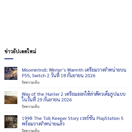
ข่าวอัปเดตใหม่
Moomintroll: Winter’s Warmth เตรียมวางจำหน่ายบน
PS5, Switch 2 วันที่ 18 กันยายน 2026
บน
ปิดความเห็น
Moomintroll:
Winter’s
Way of the Hunter 2 เตรียมออกให้ล่าสัตวเต็มรูปแบบ
Warmth
ในวันที่ 29 กันยายน 2026
เตรียม
บน
ปิดความเห็น
วาง
Way
จำหน่าย
of
1998 The Toll Keeper Story เวอร์ชัน PlayStation 5
บน
the
PS5,
พร้อมวางจำหน่ายแล้ว
Hunter
Switch
บน
ปิดความเห็น
2