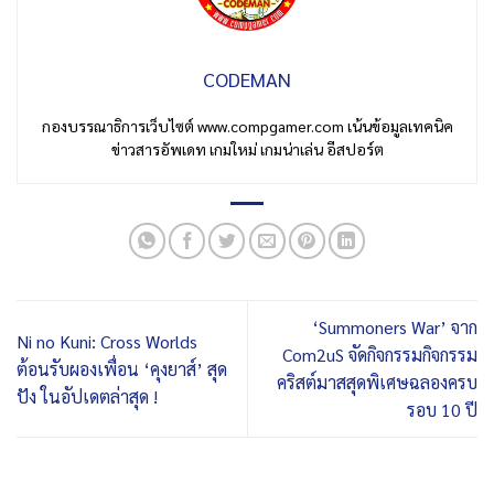
CODEMAN
กองบรรณาธิการเว็บไซต์ www.compgamer.com เน้นข้อมูลเทคนิค
ข่าวสารอัพเดท เกมใหม่ เกมน่าเล่น อีสปอร์ต
‘Summoners War’ จาก
Ni no Kuni: Cross Worlds
Com2uS จัดกิจกรรมกิจกรรม
ต้อนรับผองเพื่อน ‘คุงยาส์’ สุด
คริสต์มาสสุดพิเศษฉลองครบ
ปัง ในอัปเดตล่าสุด !
รอบ 10 ปี