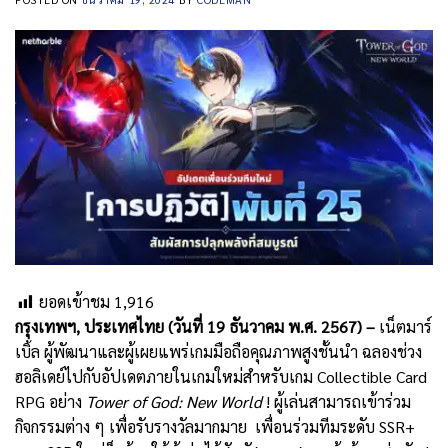
ยอดเข้าชม
1,916
กรุงเทพฯ
,
ประเทศไทย
(
วันที่
19
ธันวาคม พ
.
ศ
. 2567) –
เน็ตมาร์
เบิ้ล ผู้พัฒนาและผู้เผยแพร่เกมมือถือคุณภาพสูงชั้นนำ ฉลองช่วง
ฮอลิเดย์ไปกับอัปเดตภายในเกมใหม่สำหรับเกม Collectible Card
RPG อย่าง
Tower of God: New World
! ผู้เล่นสามารถเข้าร่วม
กิจกรรมต่าง ๆ เพื่อรับรางวัลมากมาย เพื่อนร่วมทีมระดับ SSR+