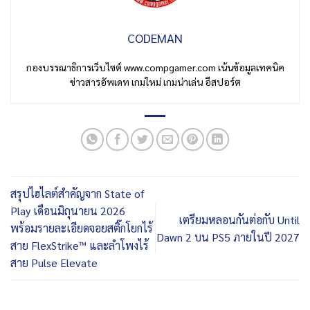
CODEMAN
กองบรรณาธิการเว็บไซต์ www.compgamer.com เน้นข้อมูลเทคนิค
ข่าวสารอัพเดท เกมใหม่ เกมน่าเล่น อีสปอร์ต
สรุปไฮไลต์สำคัญจาก State of
Play เดือนมิถุนายน 2026
เตรียมหลอนกันต่อกับ Until
พร้อมรายละเอียดจอยสติ๊กโยกไร้
Dawn 2 บน PS5 ภายในปี 2027
สาย FlexStrike™ และลำโพงไร้
สาย Pulse Elevate