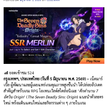
ยอดเข้าชม
524
กรุงเทพฯ
,
ประเทศไทย
(
วันที่ 5
มิถุนายน พ
.
ศ
. 2569) –
เน็ตมาร์
เบิ้ล ผู้พัฒนาและผู้เผยแพร่เกมคุณภาพสูงชั้นนำ ได้ปล่อยอัปเดต
สำคัญสำหรับเกม RPG โอเพนเวิลด์สไตล์อนิเมะ ‘
ศึกตำนาน
7
อัศวิน
Origin
’ (
The Seven Deadly Sins: Origin
) แนะนำตัวละคร
ใหม่ พร้อมดินแดนใหม่และกิจกรรมต่าง ๆ ภายในเกม