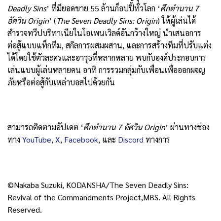
Deadly Sins
’ ที่มียอดขาย 55 ล้านก็อปปี้ทั่วโลก ‘
ศึกตำนาน
7
อัศวิน
Origin
’ (
The Seven Deadly Sins: Origin
) ให้ผู้เล่นได้
สำรวจทวีปบริทาเนียในโอเพนเวิลด์อันกว้างใหญ่ นำเสนอการ
ต่อสู้แบบแท็กทีม, สกิลการผสมผสาน, และการสร้างทีมที่ปรับแต่ง
ได้โดยใช้ตัวละครและอาวุธที่หลากหลาย พบกับองค์ประกอบการ
เล่นแบบผู้เล่นหลายคน อาทิ การรวมกลุ่มกับเพื่อนเพื่อออกผจญ
ภัยหรือต่อสู้กับเหล่าบอสไปด้วยกัน
สามารถติดตามอัปเดต ‘
ศึกตำนาน
7
อัศวิน
Origin
’ ผ่านทางช่อง
ทาง
YouTube
,
X
,
Facebook
, และ
Discord
ทางการ
©Nakaba Suzuki, KODANSHA/The Seven Deadly Sins:
Revival of the Commandments Project,MBS. All Rights
Reserved.