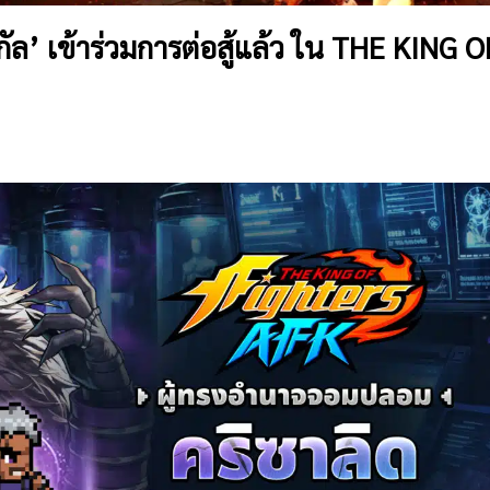
ูกัล’ เข้าร่วมการต่อสู้แล้ว ใน THE KING O