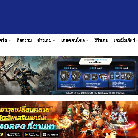
อร์ต
กิจกรรม
ข่าวเกม
เกมคอนโซล
รีวิวเกม
เกมมิ่งเกียร์