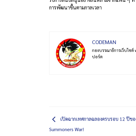
การพัฒนาขึ้นตามกาลเวลา
CODEMAN
กองบรรณาธิการเว็บไซต์ 
ปอร์ต
เปิดฉากเทศกาลฉลองครบรอบ 12 ปีขอ
Summoners War!