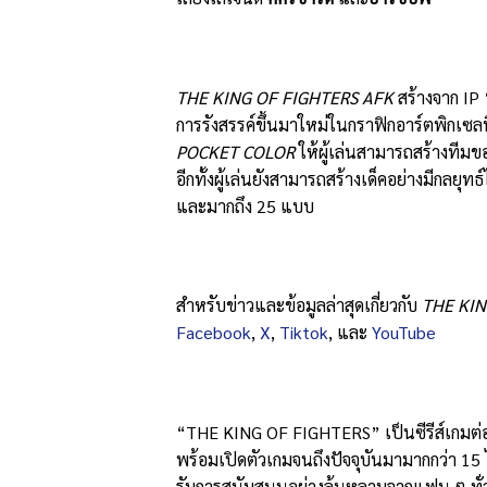
THE KING OF FIGHTERS AFK
สร้างจาก IP 
การรังสรรค์ขึ้นมาใหม่ในกราฟิกอาร์ตพิกเซลท
POCKET COLOR
ให้ผู้เล่นสามารถสร้างทีม
อีกทั้งผู้เล่นยังสามารถสร้างเด็คอย่างมีกล
และมากถึง 25 แบบ
สำหรับข่าวและข้อมูลล่าสุดเกี่ยวกับ
THE KIN
Facebook
,
X
,
Tiktok
, และ
YouTube
“THE KING OF FIGHTERS” เป็นซีรีส์เกมต่อสู้
พร้อมเปิดตัวเกมจนถึงปัจจุบันมามากกว่า 15
รับการสนับสนุนอย่างล้นหลามจากแฟน ๆ ทั่ว