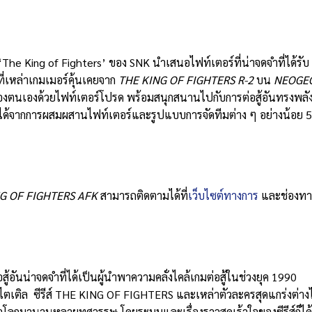
‘The King of Fighters’ ของ SNK นำเสนอไฟท์เตอร์ที่น่าจดจำที่ได้รับ
ี่เหล่าเกมเมอร์คุ้นเคยจาก
THE KING OF FIGHTERS R-2
บน
NEOGE
ของตนเองด้วยไฟท์เตอร์โปรด พร้อมสนุกสนานไปกับการต่อสู้อันทรงพลั
ยุทธ์ได้จากการผสมผสานไฟท์เตอร์และรูปแบบการจัดทีมต่าง ๆ อย่างน้อย 5
G OF FIGHTERS AFK
สามารถติดตามได้ที่
เว็บไซต์ทางการ
และช่องทา
อันน่าจดจำที่ได้เป็นผู้นำพาความคลั่งไคล้เกมต่อสู้ในช่วงยุค 1990
 ไตเติล ซีรีส์ THE KING OF FIGHTERS และเหล่าตัวละครสุดแกร่งต่างไ
โลกมานานหลายทศวรรษ โดยระบบและเรื่องราวสุดเร้าใจของซีรีส์ก็ได้