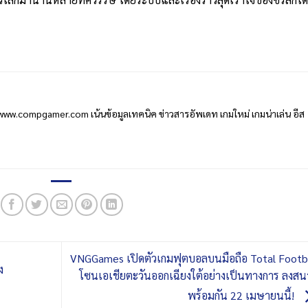
www.compgamer.com เน้นข้อมูลเทคนิค ข่าวสารอัพเดท เกมใหม่ เกมน่าเล่น อีส
VNGGames เปิดตัวเกมฟุตบอลบนมือถือ Total Footb
ง
โซนเอเชียตะวันออกเฉียงใต้อย่างเป็นทางการ ลงส
พร้อมกัน 22 เมษายนนี้!