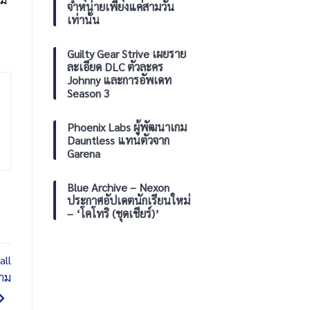
จำหน่ายเพียงแค่สามวัน
Xbox
เท่านั้น
Series
และ
PC
Guilty Gear Strive เผยราย
ละเอียด DLC ตัวละคร
Johnny และการอัพเดท
Season 3
Phoenix Labs ผู้พัฒนาเกม
Dauntless แทนตัวจาก
Garena
Blue Archive – Nexon
ประกาศอัปเดตนักเรียนใหม่
– ‘โคโทริ (ชุดเชียร์)’
all
นาม