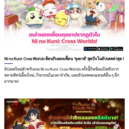
Ni no Kuni: Cross Worlds ต้อนรับผองเพื่อน ‘คุงยาส์’ สุดปัง ในอัปเดตล่าสุด !
อัปเดตใหม่สำหรับเกม Ni no Kuni: Cross Worlds ครั้งนี้ก็พร้อมเปิดตัวการ
ขยายสัตว์เลี้ยงใหม่, กิจกรรมในเวลาจำกัด, และอัปเดตคอนเทนต์อื่น ๆ อีก
มากมาย!