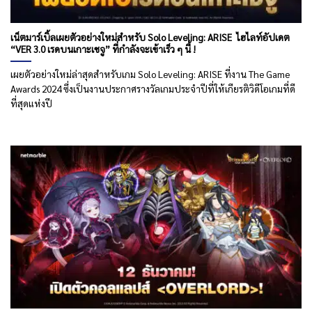
เน็ตมาร์เบิ้ลเผยตัวอย่างใหม่สำหรับ Solo Leveling: ARISE ไฮไลท์อัปเดต
“VER 3.0 เรดบนเกาะเชจู” ที่กำลังจะเข้าเร็ว ๆ นี้ !
เผยตัวอย่างใหม่ล่าสุดสำหรับเกม Solo Leveling: ARISE ที่งาน The Game
Awards 2024 ซึ่งเป็นงานประกาศรางวัลเกมประจำปีที่ให้เกียรติวิดีโอเกมที่ดี
ที่สุดแห่งปี