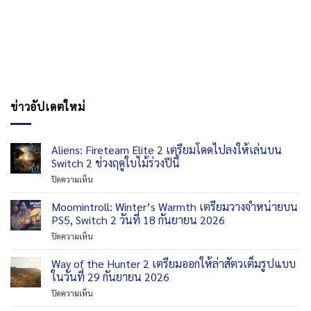
ข่าวอัปเดตใหม่
Aliens: Fireteam Elite 2 เตรียมโดดไปลงให้เล่นบน
Switch 2 ช่วงฤดูใบไม้ร่วงปีนี้
บน
ปิดความเห็น
Aliens:
Fireteam
Moomintroll: Winter’s Warmth เตรียมวางจำหน่ายบน
Elite
PS5, Switch 2 วันที่ 18 กันยายน 2026
2
บน
ปิดความเห็น
เตรียม
Moomintroll:
โดด
Winter’s
Way of the Hunter 2 เตรียมออกให้ล่าสัตวเต็มรูปแบบ
ไป
Warmth
ลง
ในวันที่ 29 กันยายน 2026
เตรียม
ให้
บน
ปิดความเห็น
วาง
เล่น
Way
จำหน่าย
บน