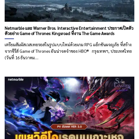
Netmarble และ Warner Bros. Interactive Entertainment ประกาศเปิดตัว
ตัวอย่าง Game of Thrones: Kingsroad ที่งาน The Game Awards
เตรียมสัมผัสเวสเทอรอสในรูปแบบใหม่ด้วยเกม RPG แอ็กชันผจญภัย ที่สร้าง
จากซีรีส์ Game of Thrones อันน่าจดจำของ HBO® กรุงเทพฯ, ประเทศไทย
(วันที่ 16 ธันวาคม....