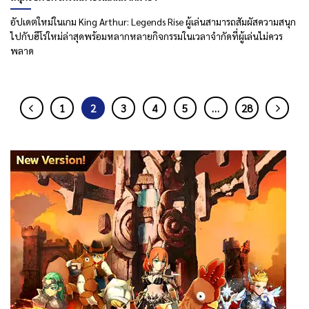
อัปเดตใหม่ในเกม King Arthur: Legends Rise ผู้เล่นสามารถสัมผัสความสนุก
ไปกับฮีโร่ใหม่ล่าสุดพร้อมหลากหลายกิจกรรมในเวลาจำกัดที่ผู้เล่นไม่ควร
พลาด
1
2
3
4
5
…
28