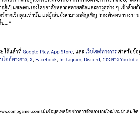
ต่อสู้เป็นของตนเองโดยอาศัยหลากหลายสกิลและอาวุธต่าง ๆ เข้าด้วยกั
นเตอร์จากเว็บตูนเท่านั้น แต่ผู้เล่นยังสามารถอัญเชิญ ‘กองทัพทหารเงา’ 
ตื่น…”
SE
ได้แล้วที่
Google Play
,
App Store
, และ
เว็บไซต์ทางการ
สำหรับข้อม
ว็บไซต์ทางการ
,
X
,
Facebook
,
Instagram
,
Discord
,
ช่องทาง YouTube
www.compgamer.com เน้นข้อมูลเทคนิค ข่าวสารอัพเดท เกมใหม่ เกมน่าเล่น อีส