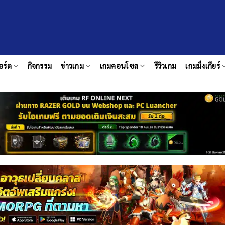
อร์ต
กิจกรรม
ข่าวเกม
เกมคอนโซล
รีวิวเกม
เกมมิ่งเกียร์