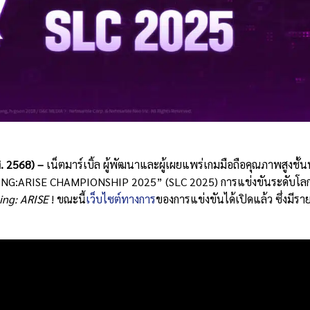
ศ
. 2568) –
เน็ตมาร์เบิ้ล ผู้พัฒนาและผู้เผยแพร่เกมมือถือคุณภาพสูงชั้
NG:ARISE CHAMPIONSHIP 2025” (SLC 2025) การแข่งขันระดับโล
ing: ARISE
! ขณะนี้
เว็บไซต์ทางการ
ของการแข่งขันได้เปิดแล้ว ซึ่งมีรา