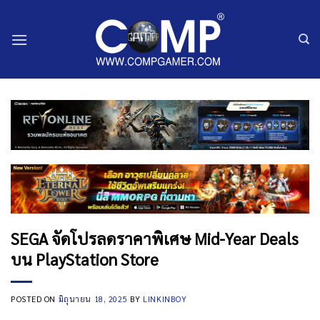
ข้าม
ไป
ยัง
เนื้อหา
SEGA จัดโปรลดราคาพิเศษ Mid-Year Deals
บน PlayStation Store
POSTED ON
มิถุนายน 18, 2025
BY
LINKINBOY