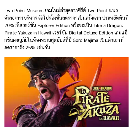
Two Point Museum เกมใหม่ล่าสุดจากซีรีส์ Two Point แนว
จำลองการบริหาร จัดโปรโมชั่นลดราคาเป็นครั้งแรก ประหยัดทันที
20% กับเวอร์ชัน Explorer Edition หรือจะเป็น Like a Dragon:
Pirate Yakuza in Hawaii เวอร์ชัน Digital Deluxe Edition เกมแอ็
กชันผจญภัยในท้องทะเลสุดมันส์ที่มี Goro Majima เป็นตัวเอก ก็
ลดราคาถึง 25% เช่นกัน