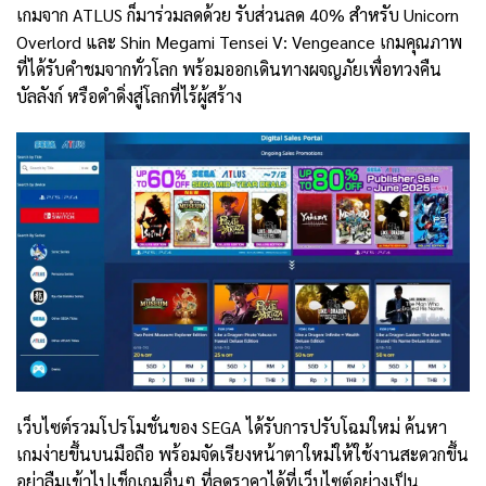
เกมจาก ATLUS ก็มาร่วมลดด้วย รับส่วนลด 40% สำหรับ Unicorn
Overlord และ Shin Megami Tensei V: Vengeance เกมคุณภาพ
ที่ได้รับคำชมจากทั่วโลก พร้อมออกเดินทางผจญภัยเพื่อทวงคืน
บัลลังก์ หรือดำดิ่งสู่โลกที่ไร้ผู้สร้าง
เว็บไซต์รวมโปรโมชั่นของ SEGA ได้รับการปรับโฉมใหม่ ค้นหา
เกมง่ายขึ้นบนมือถือ พร้อมจัดเรียงหน้าตาใหม่ให้ใช้งานสะดวกขึ้น
อย่าลืมเข้าไปเช็กเกมอื่นๆ ที่ลดราคาได้ที่เว็บไซต์อย่างเป็น