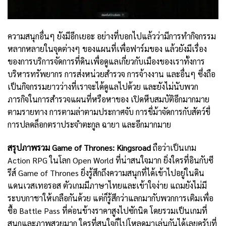
ความสนุกอื่นๆ ยังมีอีกเยอะ อย่างที่บอกไปแล้วว่ามีการทำกิจกรรม
หลากหลายในจุดต่างๆ ของแผนที่เพื่อฟาร์มของ แล้วยังมีเรื่อง
ของการบริการจัดการที่ดินเพื่อดูแลเกี่ยวกับเมืองของเราทั้งการ
บริหารทรัพยากร การส่งหน่วยสำรวจ การจ้างงาน และอื่นๆ ซึ่งถือ
เป็นกิจกรรมยาวว่างที่เราจะได้ดูแลไปด้วย และยังไม่นับพวก
ภารกิจในการสำรวจแผนที่หรือหาของ เปิดหีบสมบัติอีกมากมาย
ตามรายทาง การตามล่าตามประกาศจับ การขี่ม้าจัดการกับสัตว์ขี่
การปลดล็อกตราประจำตะกูล ฉายา และอีกมากมาย
สรุปภาพรวม Game of Thrones: Kingsroad
ถือว่าเป็นเกม
Action RPG ในโลก Open World ที่น่าสนใจมาก ยิ่งใครที่อินกับซี
รีส์ Game of Thrones ยิ่งรู้สึกถึงความสนุกที่ได้เข้าไปอยู่ในดิน
แดนเวสเทอรอส ตัวเกมมีภาษาไทยและเข้าใจง่าย แถมยังไม่มี
ระบบกาชาให้เกลือกันด้วย แต่ก็รู้สึกว่าแลกมากับพวกการเติมเพื่อ
ซื้อ Battle Pass ที่ค่อนข้างราคาสูงไปซักนิด โดยรวมเป็นเกมที่
สนุกและภาพสวยมาก ใครที่สนใจก็ไปโหลดมาเล่นกันได้เลยครับที่