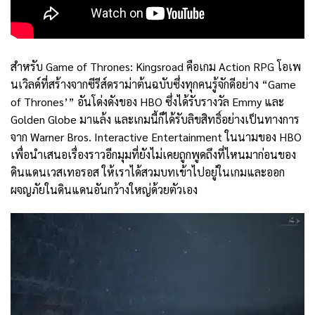
สำหรับ Game of Thrones: Kingsroad คือเกม Action RPG โอเพ
นเวิลด์ที่สร้างจากซีรีส์ดราม่าต้นฉบับซึ่งทุกคนรู้จักดีอย่าง “Game
of Thrones’” อันโด่งดังของ HBO ซึ่งได้รับรางวัล Emmy และ
Golden Globe มาแล้ง และเกมนี้ก็ได้รับลิขสิทธิ์อย่างเป็นทางการ
จาก Warner Bros. Interactive Entertainment ในนามของ HBO
เพื่อนำเสนอเรื่องราวอีกมุมที่ยังไม่เคยถูกพูดถึงที่ไหนมาก่อนของ
ดินแดนเวสเทอรอส ให้เราได้สวมบทเข้าไปอยู่ในเกมและออก
ผจญภัยในดินแดนอันกว้างใหญ่ด้วยตัวเอง