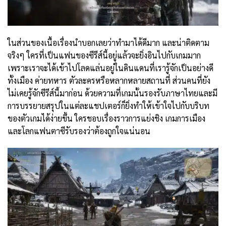
ในส่วนของเนื้อเรื่องนำบอกเลยว่าทำมาได้ดีมาก และน่าติดตาม
จริงๆ ใครที่เป็นแฟนของซีรีส์นี้อยู่แล้วจะยิ่งอินไปกับเกมมาก
เพราะเราจะได้เข้าไปโลดแล่นอยู่ในดินแดนที่เรารู้จักเป็นอย่างดี
ทั้งเมือง ค่ายทหาร ตัวละครหรือหลากหลายสถานที่ ส่วนคนที่ยัง
ไม่เคยรู้จักซีรีส์นี้มาก่อน ด้วยความที่เกมนั้นรองรับภาษาไทยและมี
การบรรยายสรุปในแต่ละแชปเตอร์ก็ยิ่งทำให้เข้าใจไปกับบริบท
ของตัวเกมได้ง่ายขึ้น ใครชอบเรื่องราวการแย่งชิง เกมการเมือง
และโลกแฟนตาซีรับรองว่าต้องถูกใจแน่นอน