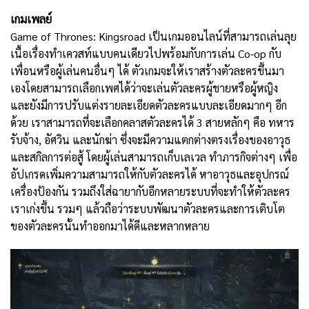
เกมเพลย์
Game of Thrones: Kingsroad เป็นเกมออนไลน์ที่สามารถเล่นลุย
เนื้อเรื่องทำเควสท์แบบคนเดียวไปพร้อมกับการเล่น Co-op กับ
เพื่อนหรือผู้เล่นคนอื่นๆ ได้ ตัวเกมจะให้เราสร้างตัวละครขึ้นมา
เองโดยสามารถเลือกเพศได้ว่าจะเล่นตัวละครผู้ชายหรือผู้หญิง
และยังมีการปรับแต่งรายละเอียดตัวละครแบบละเอียดมากๆ อีก
ด้วย เราสามารถที่จะเลือกคลาสตัวละครได้ 3 สายหลักๆ คือ ทหาร
รับจ้าง, อัศวิน และนักฆ่า ซึ่งจะมีความแตกต่างตรงเรื่องของอาวุธ
และสกิลการต่อสู้ โดยผู้เล่นสามารถเก็บเลเวล ทำภารกิจต่างๆ เพื่อ
อัปเกรดเพิ่มความสามารถให้กับตัวละครได้ หาอาวุธและอุปกรณ์
เครื่องป้องกัน รวมถึงใส่ฉายากับอีกหลายระบบที่จะทำให้ตัวละคร
เราเก่งขึ้น รวมๆ แล้วถือว่าระบบพัฒนาตัวละครและการเติบโต
ของตัวละครนั้นทำออกมาได้ดีและหลากหลาย