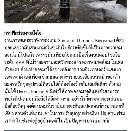
กราฟิกสวยงามถึงใจ
งานภาพและกราฟิกของเกม Game of Thrones: Kingsroad ต้อง
บอกเลยว่ามันสวยงามจริงๆ มันไปอีกระดับขั้นที่เป็นมากกว่าเกม
ออนไลน์ไปแล้ว เพราะมันเทียบกับเกมเนื้อเรื่องบนคอนโซลใน
ระดับ AAA ที่ไม่ว่าจะความสมจริงของฉาก สภาพแวดล้อม โมเดล
ตัวละคร ล้วนทำออกมาได้อย่างอลังการ รวมถึงเทกเจอร์ แสงเงา
เอฟเฟกต์ แค่เพียงเข้าเกมและเห็นรายละเอียดบนหน้าของตัว
ละครหรือชุดอุปกรณ์ที่สวมใส่ก็ต้องร้องว้าวกันเลยทีเดียว ตัวเกม
นั้นใช้ Unreal Engine 5 จึงทำให้ภาพออกมาดูดีและยังสามารถ
พอร์ตไปเล่นบนมือถือได้อีกต่างหาก อย่างไรก็ตามหากจะเล่นบน
มือถือจริงๆ คงต้องยอมรับว่ามันอาจจะกินสเปคค่อนข้างมากเลยที
เดียว ส่วนตัวเล่นบน PC ในการปรับสุดทุกอย่างมีพบปัญหาแฟรม
เรตตกในช่วงต่อสู้อยู่บ้างแต่ก็ไม่เป็นปัญหารบกวนมากนัก