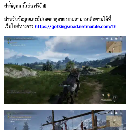
สำคัญเกมนี้เล่นฟรีจ้า!!
สำหรับข้อมูลและอัปเดตล่าสุดของเกมสามารถติดตามได้ที่
เว็บไซต์ทางการ
https://gotkingsroad.netmarble.com/th