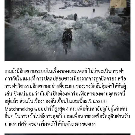
เกมยังมีอีกหลายระบบในเรื่องของเกมเพลย์ ไม่ว่าจะเป็นการทำ
ภารกิจในแผนที่ การปลดปล่อยชาวเมืองจากการถูกยึดครอง หรือ
การทำกิจกรรมอีกหลายอย่างที่จะมอบของรางวัลอันคุ้มค่าให้กับผู้
เล่น ซึ่งแน่นอนว่ามันจำเป็นต้องฟาร์มเพื่อหาของตามจุดพวกนี้
อยู่แล้ว ส่วนในเรื่องของดันเจี้ยนในเกมนี้จะเป็นระบบ
Matchmaking แบบปาร์ตี้สูงสุด 4 คน เพื่อค้นหาจับคู่กับผู้เล่นคน
อื่นๆ ในการเข้าไปจัดการลุยกับบอสเพื่อหาของหรือวัตถุดิบสำหรับ
มาคราฟสร้างของเพิ่มพลังให้กับตัวละครของเรา