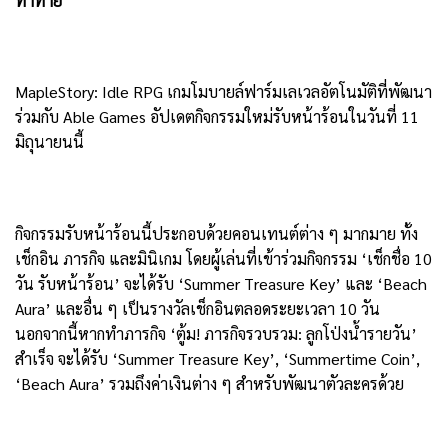
ท้าทาย
MapleStory: Idle RPG เกมโมบายล์ฟาร์มเลเวลอัตโนมัติที่พัฒนา
ร่วมกับ Able Games อัปเดตกิจกรรมใหม่รับหน้าร้อนในวันที่ 11
มิถุนายนนี้
กิจกรรมรับหน้าร้อนนี้ประกอบด้วยคอนเทนต์ต่าง ๆ มากมาย ทั้ง
เช็กอิน ภารกิจ และมินิเกม โดยผู้เล่นที่เข้าร่วมกิจกรรม ‘เช็กชื่อ 10
วัน รับหน้าร้อน’ จะได้รับ ‘Summer Treasure Key’ และ ‘Beach
Aura’ และอื่น ๆ เป็นรางวัลเช็กอินตลอดระยะเวลา 10 วัน
นอกจากนี้หากทำภารกิจ ‘ตู้ม! ภารกิจรวบรวม: ลูกโป่งน้ำรายวัน’
สำเร็จ จะได้รับ ‘Summer Treasure Key’, ‘Summertime Coin’,
‘Beach Aura’ รวมถึงค่าเงินต่าง ๆ สำหรับพัฒนาตัวละครด้วย