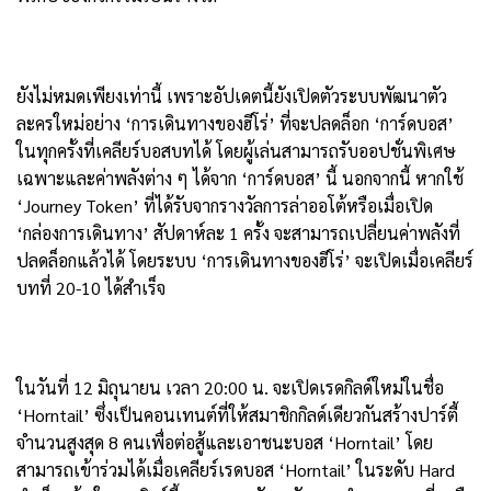
ยังไม่หมดเพียงเท่านี้ เพราะอัปเดตนี้ยังเปิดตัวระบบพัฒนาตัว
ละครใหม่อย่าง ‘การเดินทางของฮีโร่’ ที่จะปลดล็อก ‘การ์ดบอส’
ในทุกครั้งที่เคลียร์บอสบทได้ โดยผู้เล่นสามารถรับออปชั่นพิเศษ
เฉพาะและค่าพลังต่าง ๆ ได้จาก ‘การ์ดบอส’ นี้ นอกจากนี้ หากใช้
‘Journey Token’ ที่ได้รับจากรางวัลการล่าออโต้หรือเมื่อเปิด
‘กล่องการเดินทาง’ สัปดาห์ละ 1 ครั้ง จะสามารถเปลี่ยนค่าพลังที่
ปลดล็อกแล้วได้ โดยระบบ ‘การเดินทางของฮีโร่’ จะเปิดเมื่อเคลียร์
บทที่ 20-10 ได้สำเร็จ
ในวันที่ 12 มิถุนายน เวลา 20:00 น. จะเปิดเรดกิลด์ใหม่ในชื่อ
‘Horntail’ ซึ่งเป็นคอนเทนต์ที่ให้สมาชิกกิลด์เดียวกันสร้างปาร์ตี้
จำนวนสูงสุด 8 คนเพื่อต่อสู้และเอาชนะบอส ‘Horntail’ โดย
สามารถเข้าร่วมได้เมื่อเคลียร์เรดบอส ‘Horntail’ ในระดับ Hard