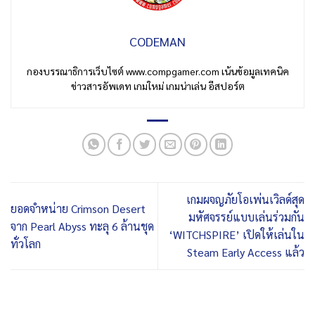
CODEMAN
กองบรรณาธิการเว็บไซต์ www.compgamer.com เน้นข้อมูลเทคนิค
ข่าวสารอัพเดท เกมใหม่ เกมน่าเล่น อีสปอร์ต
เกมผจญภัยโอเพ่นเวิลด์สุด
ยอดจำหน่าย Crimson Desert
มหัศจรรย์แบบเล่นร่วมกัน
จาก Pearl Abyss ทะลุ 6 ล้านชุด
‘WITCHSPIRE’ เปิดให้เล่นใน
ทั่วโลก
Steam Early Access แล้ว