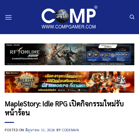
ข้าม
ไป
ยัง
เนื้อหา
MapleStory: Idle RPG เปิดกิจกรรมใหม่รับ
หน้าร้อน
POSTED ON
มิถุนายน 11, 2026
BY
CODEMAN