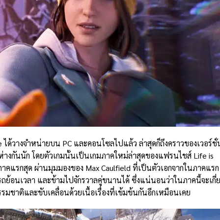
re ได้วางจำหน่ายบน PC และคอนโซลไปแล้ว ล่าสุดก็ถึงคราวของเวอร์ชั่
างกันนัก โดยตัวเกมนั้นเป็นเกมภาคใหม่ล่าสุดของแฟรนไชส์ Life is
นภาคแรกสุด ผ่านมุมมองของ Max Caulfield ที่เป็นตัวเอกจากในภาคแรก
ถย้อนเวลา และข้ามไปจักรวาลคู่ขนานได้ ซึ่งแน่นอนว่าในภาคนี้จะเกี่
ติและขับเคลื่อนด้วยเนื้อเรื่องที่เข้มข้นกันอีกเหมือนเคย