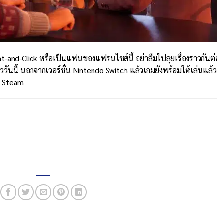
-and-Click หรือเป็นแฟนของแฟรนไชส์นี้ อย่าลืมไปลุยเรื่องราวกันต่
ววันนี้ นอกจากเวอร์ชั่น Nintendo Switch แล้วเกมยังพร้อมให้เล่นแล้ว
C Steam