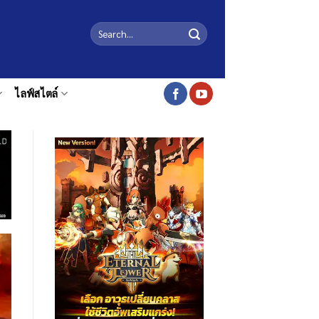
ไลฟ์สไตล์