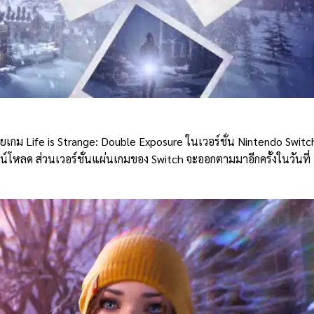
กม Life is Strange: Double Exposure ในเวอร์ชั่น Nintendo Switc
าวน์โหลด ส่วนเวอร์ชั่นแผ่นเกมของ Switch จะออกตามมาอีกครั้งในวันที่