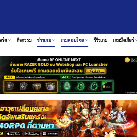
อร์ต
กิจกรรม
ข่าวเกม
เกมคอนโซล
รีวิวเกม
เกมมิ่งเกียร์