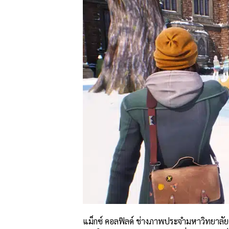
แม็กซ์ คอลฟิลด์ ช่างภาพประจำมหาวิทยาลัยค