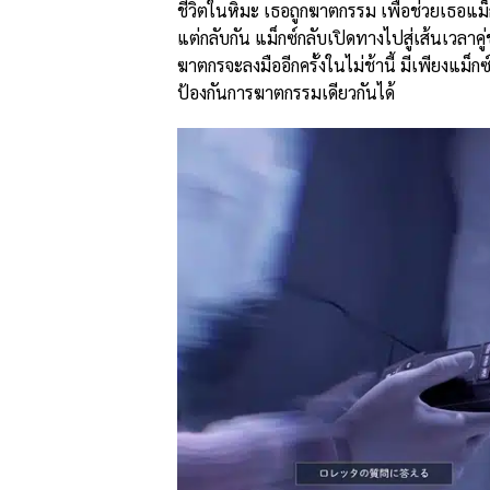
ชีวิตในหิมะ เธอถูกฆาตกรรม เพื่อช่วยเธอแม
แต่กลับกัน แม็กซ์กลับเปิดทางไปสู่เส้นเวลาคู
ฆาตกรจะลงมืออีกครั้งในไม่ช้านี้ มีเพียงแม็
ป้องกันการฆาตกรรมเดียวกันได้