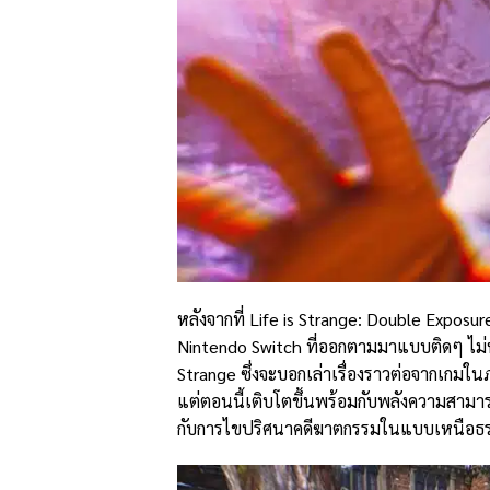
หลังจากที่ Life is Strange: Double Exposu
Nintendo Switch ที่ออกตามมาแบบติดๆ ไม่ห่
Strange ซึ่งจะบอกเล่าเรื่องราวต่อจากเกมใ
แต่ตอนนี้เติบโตขึ้นพร้อมกับพลังความสามาร
กับการไขปริศนาคดีฆาตกรรมในแบบเหนือธรรมชา