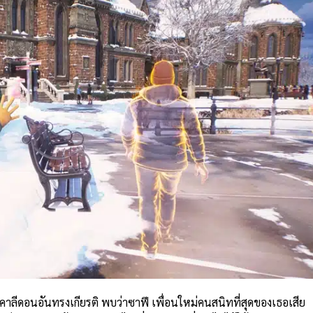
าลีดอนอันทรงเกียรติ พบว่าซาฟี เพื่อนใหม่คนสนิทที่สุดของเธอเสีย