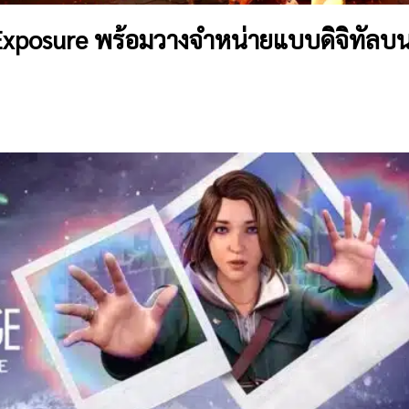
 Exposure พร้อมวางจำหน่ายแบบดิจิทัลบ