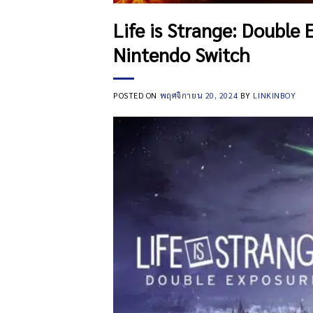
Life is Strange: Double
Nintendo Switch
POSTED ON
พฤศจิกายน 20, 2024
BY
LINKINBOY