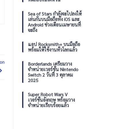
ร้อน
ใหม่
Sea of Stars กำลังจะไปลงให้
เล่นกันบนมือถือทั้ง iOS และ
Android ช่วงเดือนเมษายนที่
จะถึง
แอป Rocksmith+ บนมือถือ
พร้อมให้ใช้งานทั่วโลกแล้ว
son
Borderlands เตรียมวาง
จำหน่ายเวอร์ชั่น Nintendo
Switch 2 วันที่ 3 ตุลาคม
2025
Super Robot Wars V
เวอร์ชั่นอังกฤษ พร้อมวาง
จำหน่ายเรียบร้อยแล้ว