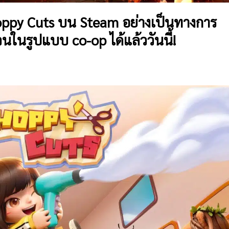
hoppy Cuts บน Steam อย่างเป็นทางการ
วนในรูปแบบ co-op ได้แล้ววันนี้!