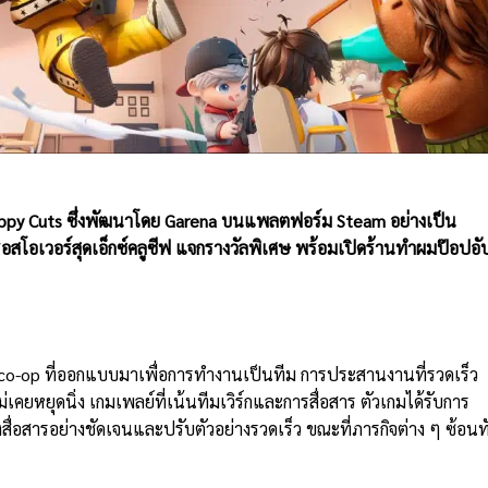
ppy Cuts
ซึ่งพัฒนาโดย
Garena
บนแพลตฟอร์ม
Steam
อย่างเป็น
รอสโอเวอร์สุดเอ็กซ์คลูซีฟ แจกรางวัลพิเศษ พร้อมเปิดร้านทำผมป๊อปอั
o-op ที่ออกแบบมาเพื่อการทำงานเป็นทีม การประสานงานที่รวดเร็ว
เคยหยุดนิ่ง เกมเพลย์ที่เน้นทีมเวิร์กและการสื่อสาร ตัวเกมได้รับการ
งสื่อสารอย่างชัดเจนและปรับตัวอย่างรวดเร็ว ขณะที่ภารกิจต่าง ๆ ซ้อนท