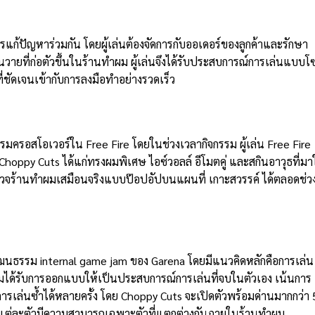
รแก้ปัญหาร่วมกัน โดยผู้เล่นต้องจัดการกับออเดอร์ของลูกค้าและรักษา
วายที่ก่อตัวขึ้นในร้านทำผม ผู้เล่นจึงได้รับประสบการณ์การเล่นแบบโ
สารที่ชัดเจนเข้ากับการลงมือทำอย่างรวดเร็ว
รรมครอสโอเวอร์ใน Free Fire โดยในช่วงเวลากิจกรรม ผู้เล่น Free Fire
Choppy Cuts ได้แก่ทรงผมพิเศษ ไอซ์วอลล์ อีโมตคู่ และสกินอาวุธที่ม
ำรวจร้านทำผมเสมือนจริงแบบป๊อปอัปบนแผนที่ เกาะสวรรค์ ได้ตลอดช่ว
ฒนธรรม internal game jam ของ Garena โดยมีแนวคิดหลักคือการเล่น
มได้รับการออกแบบให้เป็นประสบการณ์การเล่นที่จบในตัวเอง เน้นการ
เล่นซ้ำได้หลายครั้ง โดย Choppy Cuts จะเปิดตัวพร้อมด่านมากกว่า 
ึ่งแต่ละตัวมีความสามารถเฉพาะตัวที่แตกต่างกันภายในร้านทำผม