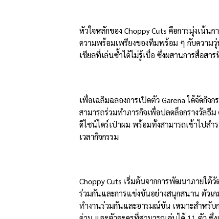
หัวใจหลักของ Choppy Cuts คือการมุ่งเน้นกา
ความพร้อมเพรียงของทีมพร้อม ๆ กับความวุ่น
เชียลที่เล่นซ้ำได้ไม่รู้เบื่อ ซึ่งผสานการสื่อ
เพื่อเฉลิมฉลองการเปิดตัว Garena ได้จัดกิจก
สามารถร่วมทำภารกิจเพื่อปลดล็อกรางวัลธีม 
ดีไซน์ไดร์เป่าผม พร้อมทั้งสามารถเข้าไปส
เวลากิจกรรม
Choppy Cuts เริ่มต้นจากการพัฒนาภายใต้วั
ร่วมกันและการแข่งขันอย่างสนุกสนาน ตัวเก
ทำงานร่วมกันและอารมณ์ขัน เหมาะสำหรับการ
ด่าน และตัวละครที่สามารถเล่นได้ 11 ตัว ซ