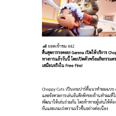
ยอดเข้าชม
442
สิ้นสุดการรอคอย!
Garena
เปิดให้บริการ
Cho
ทางการแล้ววันนี้ โดยเปิดตัวพร้อมกิจกรรมค
เสมือนจริงใน
Free Fire!
Choppy Cuts เป็นเกมปาร์ตี้แนวทำผมแบบ c
และจังหวะการเล่นอันคึกคักของร้านทำผมที่ไม่
พัฒนาให้เล่นร่วมกัน โดยท้าทายผู้เล่นให้ต้อ
กันและเกมเร่งความเร็วขึ้นอย่างต่อเนื่อง