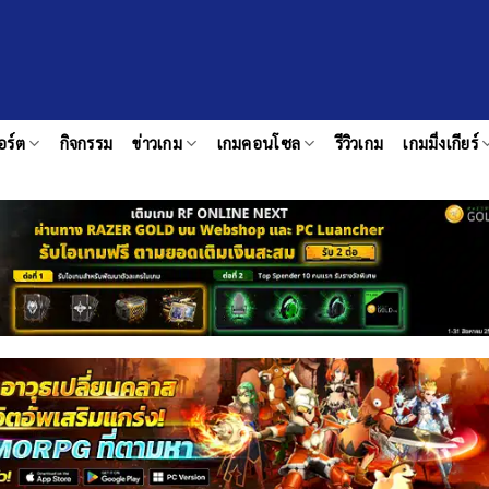
อร์ต
กิจกรรม
ข่าวเกม
เกมคอนโซล
รีวิวเกม
เกมมิ่งเกียร์