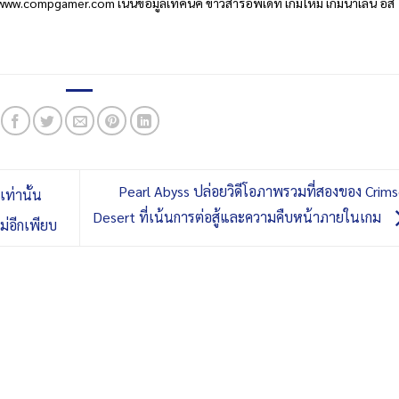
www.compgamer.com เน้นข้อมูลเทคนิค ข่าวสารอัพเดท เกมใหม่ เกมน่าเล่น อีส
Pearl Abyss ปล่อยวิดีโอภาพรวมที่สองของ Crim
ท่านั้น
Desert ที่เน้นการต่อสู้และความคืบหน้าภายในเกม
ม่อีกเพียบ