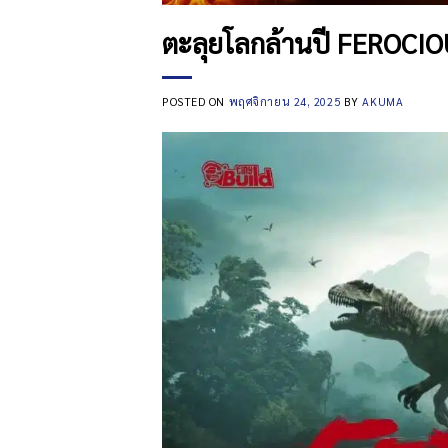
ตะลุยโลกล้านปี FEROCIOU
POSTED ON
พฤศจิกายน 24, 2025
BY
AKUMA