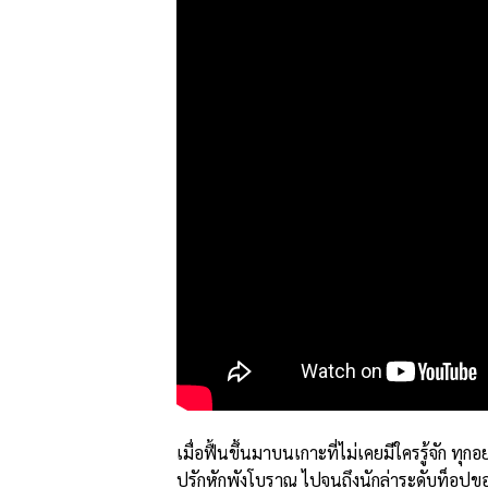
เมื่อฟื้นขึ้นมาบนเกาะที่ไม่เคยมีใครรู้จัก ทุกอ
ปรักหักพังโบราณ ไปจนถึงนักล่าระดับท็อปขอ