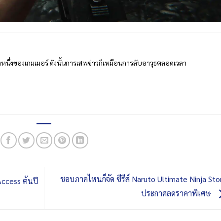
างหนึ่งของเกมเมอร์ ดังนั้นการเสพข่าวก็เหมือนการลับอาวุธตลอดเวลา
ชอบภาคไหนก็จัด ซีรีส์ Naruto Ultimate Ninja St
ccess ต้นปี
ประกาศลดราคาพิเศษ