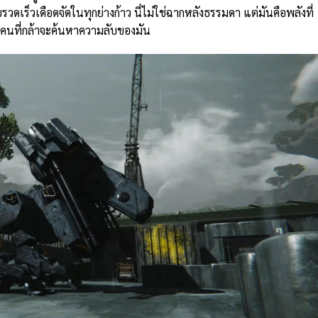
เร็วเดือดจัดในทุกย่างก้าว นี่ไม่ใช่ฉากหลังธรรมดา แต่มันคือพลังที่
นที่กล้าจะค้นหาความลับของมัน