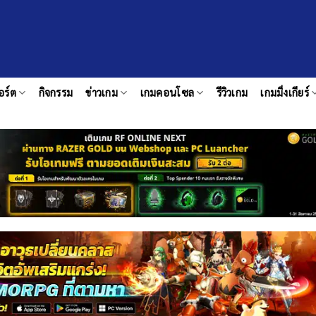
อร์ต
กิจกรรม
ข่าวเกม
เกมคอนโซล
รีวิวเกม
เกมมิ่งเกียร์