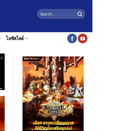
ไลฟ์สไตล์