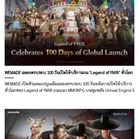
WEMADE ฉลองครบรอบ 100 วันเปิดให้บริการเกม ‘Legend of YMIR’ ทั่วโลก
WEMADE เปิดตัวแคมเปญเฉลิมฉลองครบรอบ 100 วันหลังการเปิดให้บริการ
ทั่วโลกของ Legend of YMIR เกมแนว MMORPG บนขุมพลัง Unreal Engine 5