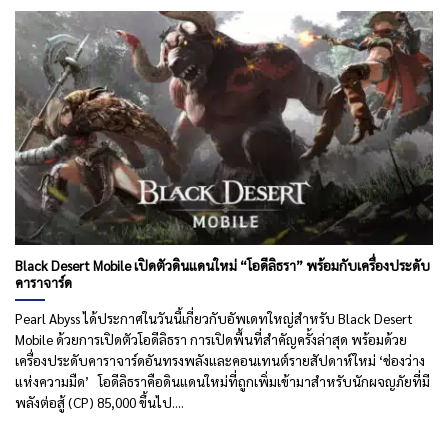
Black Desert Mobile เปิดตัวดินแดนใหม่ “โอดีลิธรา” พร้อมกับเครื่องประดับ
คาราจาร์ด
Pearl Abyss ได้ประกาศในวันนี้เกี่ยวกับอัพเดทใหญ่สำหรับ Black Desert
Mobile ด้วยการเปิดตัวโอดีลิธรา การเปิดพื้นที่สำคัญครั้งล่าสุด พร้อมด้วย
เครื่องประดับคาราจาร์ดอันทรงพลังและคอนเทนต์รายสัปดาห์ใหม่ ‘ช่องว่าง
แห่งความมืด’ โอดีลิธราคือดินแดนใหม่ที่ถูกเพิ่มเข้ามาสำหรับนักผจญภัยที่มี
พลังต่อสู้ (CP) 85,000 ขึ้นไป....