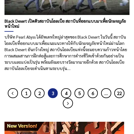
Black Desert เปิดตัวสถาบันโอลเบีย สถาบันที่ออกแบบมาเพื่อนักผจญภัย
หน้าใหม่
บริษัท Pearl Abyss ได้อัพเดทใหญ่ล่าสุดของ Black Desert ในวันนี้ สถาบัน
โอลเบียที่ออกแบบมาเพื่อแนะแนวทางให้กับนักผจญภัยหน้าใหม่ผ่านโลก
Black Desert อันกว้างใหญ่ สถาบันโอลเบียแห่งนี้จะมอบความก้าวหน้าโดย
การผสมผสานการฝึกต่อสู้และการศึกษาการดำรงชีวิตเข้าด้วยกันอย่างเป็น
ระบบและแบ่งเป็นรุ่น พร้อมยังมอบรางวัลมากมายอีกด้วย สถาบันโอลเบีย
สถาบันโอลเบียจะดำเนินตามระบบรุ่น....
1
2
3
4
5
6
…
22