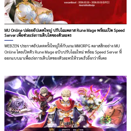
MU Online ปล่อยอัปเดตใหญ่ ปรับโฉมคลาส Rune Mage พร้อมเปิด Speed
Server เพื่อช่วยเร่งการเติบโตของตัวละคร
WEBZEN ประกาศอัปเดตครั้งใหญ่ให้กับเกม MMORPG คลาสสิกอย่าง MU
Online โดยเปิดตัว Rune Mage ฉบับปรับโฉมใหม่ พร้อม Speed Server ที่
ออกแบบมาเพื่อเร่งการเติบโตของตัวละครให้รวดเร็วยิ่งกว่าที่เคย