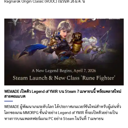
Ragnarok Origin Classic (ROOC) ในวันที่ 26 มี.ค. นี้
WEMADE เปิดตัว Legend of YMIR บน Steam 7 เมษายนนี้ พร้อมคลาสใหม่
สายคอมแบต
WEMADE ผู้พัฒนาเกมระดับโลก ได้ประกาศเกมเวอร์ชันใหม่สำหรับผู้เล่นทั่ว
โลกของเกม MMORPG ชั้นนำอย่าง Legend of YMIR ที่จะเปิดตัวอย่างเป็น
ทางการบนแพลตฟอร์มเกม PC อย่าง Steam ในวันที่ 7 เมษายน