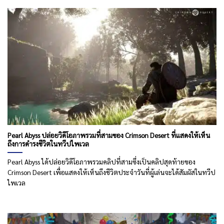
Pearl Abyss ปล่อยวิดีโอภาพรวมที่สามของ Crimson Desert ที่แสดงให้เห็น
ถึงการดำรงชีวิตในทวีปไพเวล
Pearl Abyss ได้ปล่อยวิดีโอภาพรวมคลิปที่สามซึ่งเป็นคลิปสุดท้ายของ
Crimson Desert เพื่อแสดงให้เห็นถึงชีวิตประจำวันที่ผู้เล่นจะได้สัมผัสในทวีป
ไพเวล