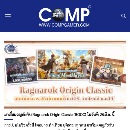
ข้าม
ไป
ยัง
เนื้อหา
มาเริ่มผจญภัยกับ Ragnarok Origin Classic (ROOC) ในวันที่ 26 มี.ค. นี้
การเป็นโนวิชครั้งนี้ โตอย่างเท่าเทียม ยุติธรรมทุกคน มาเริ่มผจญภัยกับ