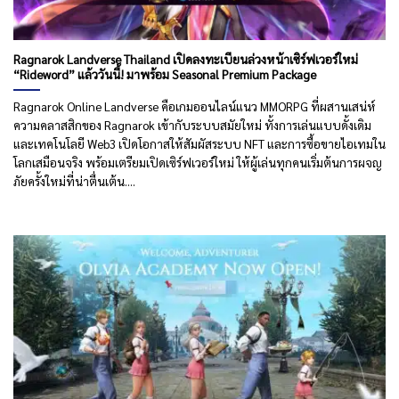
Ragnarok Landverse Thailand เปิดลงทะเบียนล่วงหน้าเซิร์ฟเวอร์ใหม่
“Rideword” แล้ววันนี้! มาพร้อม Seasonal Premium Package
Ragnarok Online Landverse คือเกมออนไลน์แนว MMORPG ที่ผสานเสน่ห์
ความคลาสสิกของ Ragnarok เข้ากับระบบสมัยใหม่ ทั้งการเล่นแบบดั้งเดิม
และเทคโนโลยี Web3 เปิดโอกาสให้สัมผัสระบบ NFT และการซื้อขายไอเทมใน
โลกเสมือนจริง พร้อมเตรียมเปิดเซิร์ฟเวอร์ใหม่ ให้ผู้เล่นทุกคนเริ่มต้นการผจญ
ภัยครั้งใหม่ที่น่าตื่นเต้น....