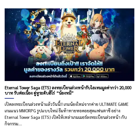
Eternal Tower Saga (ETS) ลงทะเบียนล่วงหน้ารับไอเทมมูลค่ากว่า 20,000
บาท รับต่อเนื่อง คู่หูระดับฮีโร่ “น้องหมี”
เปิดลงทะเบียนล่วงหน้าแล้ววันนี้!! เกมน้องใหม่จากค่าย ULTIMATE GAME
เกมแนว MMORPG รูปแบบใหม่ ธีมท้าทายหอคอยสุดแฟนตาซี อย่าง
Eternal Tower Saga (ETS) เปิดให้เหล่าเกมเมอร์ลงทะเบียนล่วงหน้า กับ
กิจกรรม....