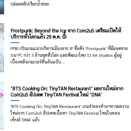
ปล่อยคลิปเรียกน้ำย่อย
Frostpunk: Beyond the Ice จาก Com2uS เตรียมเปิดให้
บริการทั่วโลกแล้ว 29 ต.ค. นี้!
FPBI เป็นเกมแนวบริหารเมืองจาก IP ชื่อดัง ‘Frostpunk’ ที่มียอดขาย
บน PC กว่า 3 ล้านชุดทั่วโลก และพัฒนาโดย 11 bit studios ผู้อยู่
เบื้องหลังเกมเวอร์ชั่นต้นฉบับ....
‘BTS Cooking On: TinyTAN Restaurant’ ผลงานใหม่จาก
Com2uS อัปเดต TinyTAN Festival ใหม่ ‘DNA’
'BTS Cooking On: TinyTAN Restaurant' เกมจำลองทำอาหารผลงาน
ใหม่จาก Com2uS อัปเดตเนื้อหา TinyTAN Festival ใหม่ในคอน
เซ็ปต์ 'DNA' แล้ว