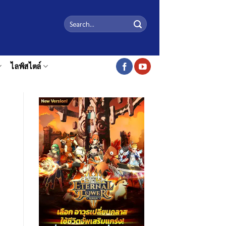
ไลฟ์สไตล์