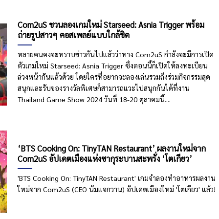
Com2uS ชวนลองเกมใหม่ Starseed: Asnia Trigger พร้อม
ถ่ายรูปสาวๆ คอสเพลย์แบบใกล้ชิด
หลายคนคงจะทราบข่าวกันไปแล้วว่าทาง Com2uS กำลังจะมีการเปิด
ตัวเกมใหม่ Starseed: Asnia Trigger ซึ่งตอนนี้ก็เปิดให้ลงทะเบียน
ล่วงหน้ากันแล้วด้วย โดยใครที่อยากจะลองเล่นรวมถึงร่วมกิจกรรมสุด
สนุกและรับของรางวัลพิเศษก็สามารถแวะไปสนุกกันได้ที่งาน
Thailand Game Show 2024 วันที่ 18-20 ตุลาคมนี้....
‘BTS Cooking On: TinyTAN Restaurant’ ผลงานใหม่จาก
Com2uS อัปเดตเมืองแห่งซากุระบานสะพรั่ง ‘โตเกียว’
'BTS Cooking On: TinyTAN Restaurant' เกมจำลองทำอาหารผลงาน
ใหม่จาก Com2uS (CEO นัมแจกวาน) อัปเดตเมืองใหม่ 'โตเกียว' แล้ว!