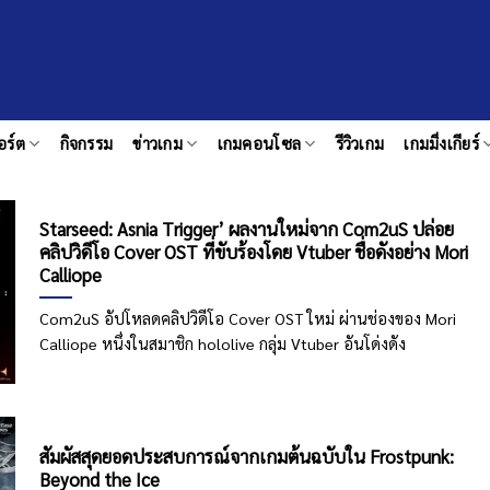
อร์ต
กิจกรรม
ข่าวเกม
เกมคอนโซล
รีวิวเกม
เกมมิ่งเกียร์
Starseed: Asnia Trigger’ ผลงานใหม่จาก Com2uS ปล่อย
คลิปวิดีโอ Cover OST ที่ขับร้องโดย Vtuber ชื่อดังอย่าง Mori
Calliope
Com2uS อัปโหลดคลิปวิดีโอ Cover OST ใหม่ ผ่านช่องของ Mori
Calliope หนึ่งในสมาชิก hololive กลุ่ม Vtuber อันโด่งดัง
สัมผัสสุดยอดประสบการณ์จากเกมต้นฉบับใน Frostpunk:
Beyond the Ice