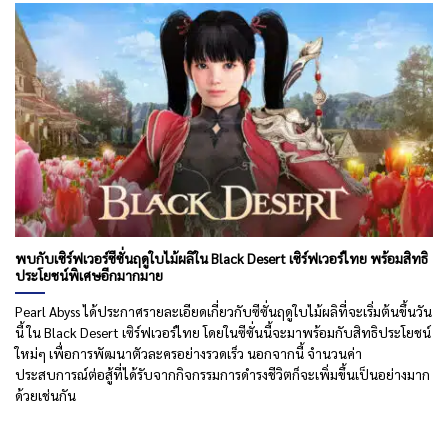
พบกับเซิร์ฟเวอร์ซีซั่นฤดูใบไม้ผลิใน Black Desert เซิร์ฟเวอร์ไทย พร้อมสิทธิ
ประโยชน์พิเศษอีกมากมาย
Pearl Abyss ได้ประกาศรายละเอียดเกี่ยวกับซีซั่นฤดูใบไม้ผลิที่จะเริ่มต้นขึ้นวัน
นี้ ใน Black Desert เซิร์ฟเวอร์ไทย โดยในซีซั่นนี้จะมาพร้อมกับสิทธิประโยชน์
ใหม่ๆ เพื่อการพัฒนาตัวละครอย่างรวดเร็ว นอกจากนี้ จำนวนค่า
ประสบการณ์ต่อสู้ที่ได้รับจากกิจกรรมการดำรงชีวิตก็จะเพิ่มขึ้นเป็นอย่างมาก
ด้วยเช่นกัน