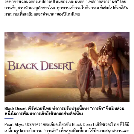
ได้ทำการเฉลิมฉลองเทศกาลปีใหม่ของไทยนั่นคือ “เทศกาลสงกรานต์” โดย
การเชิญชวนนักผจญภัยชาวไทยทุกท่านเข้าร่วมในกิจกรรม ที่เต็มไปด้วยสีสัน
มากมายเพื่อเฉลิมฉลองช่วงเวลาของปีใหม่ไทย
Black Desert เซิร์ฟเวอร์ไทย ทำการปรับปรุงเนื้อหา “การค้า” ซึ่งเป็นส่วน
หนึ่งในการพัฒนาการเข้าถึงตัวเกมอย่างต่อเนื่อง
Pearl Abyss ประกาศรายละเอียดเกี่ยวกับ Black Desert เซิร์ฟเวอร์ไทย ที่ได้มี
เปลี่ยนรูปแบบกิจกรรม “การค้า” เพื่อส่งเสริมเนื้อหาให้มีความสนุกสนานและ