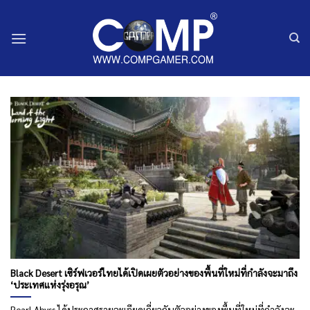
ข้าม
ไป
ยัง
เนื้อหา
Black Desert เซิร์ฟเวอร์ไทยได้เปิดเผยตัวอย่างของพื้นที่ใหม่ที่กำลังจะมาถึง
‘ประเทศแห่งรุ่งอรุณ’
Pearl Abyss ได้ประกาศรายละเอียดเกี่ยวกับตัวอย่างของพื้นที่ใหม่ที่กำลังจะ