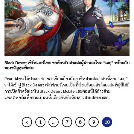
Black Desert เซิร์ฟเวอร์ไทย ขอต้อนรับฝาแฝดผู้น่าหลงใหล “เมกุ” พร้อมกับ
ของขวัญสุดพิเศษ
Pearl Abyss ได้ประกาศรายละเอียดเกี่ยวกับอาชีพฝาแฝดลำดับที่สอง “เมกุ”
ว่าได้เข้าสู่ Black Desert เซิร์ฟเวอร์ไทยเป็นที่เรียบร้อยแล้ว โดยแฝดพี่ผู้นี้ได้มี
การเปิดตัวครั้งแรกใน Black Desert Mobile และตอนนี้ได้ก้าวข้าม
แพลตฟอร์มเพื่อรวมเป็นหนึ่งเดียวกันกับน้องสาวฝาแฝดของเธอ
1
…
7
8
9
10