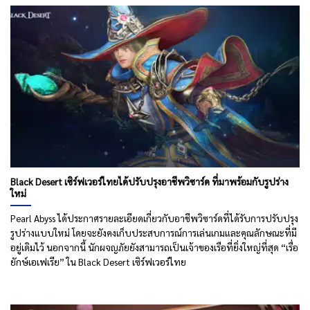
Black Desert เซิร์ฟเวอร์ไทยได้ปรับปรุงอาชีพวิซาร์ด ที่มาพร้อมกับรูปร่าง
ใหม่
Pearl Abyss ได้ประกาศรายละเอียดเกี่ยวกับอาชีพวิซาร์ดที่ได้รับการปรับปรุง
รูปร่างแบบใหม่ โดยจะยังคงเก็บประสบการณ์การเล่นเกมและคุณลักษณะที่มี
อยู่เดิมไว้ นอกจากนี้ นักผจญภัยยังสามารถเป็นเจ้าของเรือที่ยิ่งใหญ่ที่สุด “เรื่อ
ยักษ์เอเฟเรีย” ใน Black Desert เซิร์ฟเวอร์ไทย