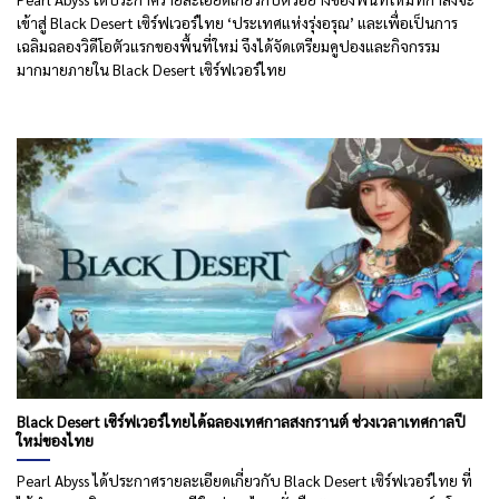
เข้าสู่ Black Desert เซิร์ฟเวอร์ไทย ‘ประเทศแห่งรุ่งอรุณ’ และเพื่อเป็นการ
เฉลิมฉลองวิดีโอตัวแรกของพื้นที่ใหม่ จึงได้จัดเตรียมคูปองและกิจกรรม
มากมายภายใน Black Desert เซิร์ฟเวอร์ไทย
Black Desert เซิร์ฟเวอร์ไทยได้ฉลองเทศกาลสงกรานต์ ช่วงเวลาเทศกาลปี
ใหม่ของไทย
Pearl Abyss ได้ประกาศรายละเอียดเกี่ยวกับ Black Desert เซิร์ฟเวอร์ไทย ที่