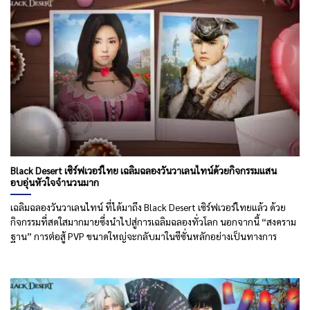
Black Desert เซิร์ฟเวอร์ไทย เฉลิมฉลองวันวาเลนไทน์ด้วยกิจกรรมแสน
อบอุ่นหัวใจจำนวนมาก
เฉลิมฉลองวันวาเลนไทน์ ที่ได้มาถึง Black Desert เซิร์ฟเวอร์ไทยแล้ว ด้วย
กิจกรรมที่สดใสมากมายซึ่งนำไปสู่การเฉลิมฉลองทั่วโลก นอกจากนี้ “สงคราม
ฐาน” การต่อสู้ PVP ขนาดใหญ่จะกลับมาในซีซั่นหลักอย่างเป็นทางการ