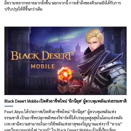
มีความหลากหลายมากยิ่งขึ้น นอกจากนี้ การเข้าถึงของตัวเกมยังได้รับการ
ปรับปรุงให้ดีขึ้นกว่าเดิม
Black Desert Mobile เปิดตัวอาชีพใหม่ ‘อิกนีอุส’ ผู้ควบคุมพลังแห่งธรรมชาติ
Pearl Abyss ได้ประกาศเปิดตัวอาชีพใหม่ “อิกนีอุส” ผู้ควบคุมพลังแห่ง
ธรรมชาติ เป็นอาชีพปลุกพลังของวิซาร์ดที่ได้บรรลุจุดสูงสุดในโลกแห่งพลัง
เวท เขามีความสามารถในการใช้พลังแห่งธาตุของวิญญาณแห่งวารี “อาเน”
และวิญญาณแห่งไฟ “มากก์” ใน Black Desert Mobile เป็นที่เรียบร้อย....