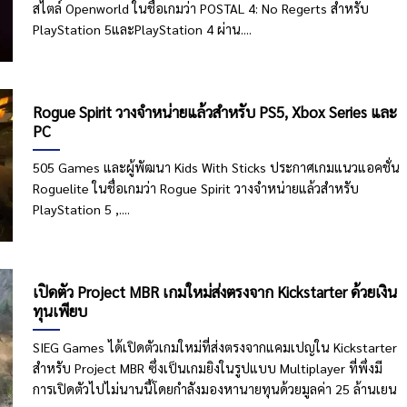
สไตล์ Openworld ในชื่อเกมว่า POSTAL 4: No Regerts สำหรับ
PlayStation 5และPlayStation 4 ผ่าน....
Rogue Spirit วางจำหน่ายแล้วสำหรับ PS5, Xbox Series และ
PC
505 Games และผู้พัฒนา Kids With Sticks ประกาศเกมแนวแอคชั่น
Roguelite ในชื่อเกมว่า Rogue Spirit วางจำหน่ายแล้วสำหรับ
PlayStation 5 ,....
เปิดตัว Project MBR เกมใหม่ส่งตรงจาก Kickstarter ด้วยเงิน
ทุนเพียบ
SIEG Games ได้เปิดตัวเกมใหม่ที่ส่งตรงจากแคมเปญใน Kickstarter
สำหรับ Project MBR ซึ่งเป็นเกมยิงในรูปแบบ Multiplayer ที่พึ่งมี
การเปิดตัวไปไม่นานนี้โดยกำลังมองหานายทุนด้วยมูลค่า 25 ล้านเยน