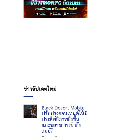
ข่าวอัปเดตใหม่
Black Desert Mobile
ปรับปรุงคอนเทนต์ให้มี
ประสิทธิภาพยิ่งขึ้น
และขยายการเข้าถึง
สมบัติ