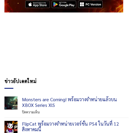
ข่าวอัปเดตใหม่
Monsters are Coming! พร้อมวางจำหน่ายแล้วบน
XBOX Series XlS
บน
ปิดความเห็น
Monsters
are
FlipCat พร้อมวางจำหน่ายเวอร์ชั่น PS4 ในวันที่ 12
Coming!
สิงหาคมนี้
พร้อม