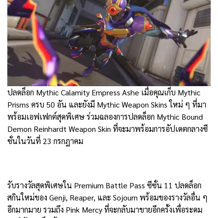
ปลดล็อก Mythic Calamity Empress Ashe เมื่อคุณเก็บ Mythic
Prisms ครบ 50 อัน และยังมี Mythic Weapon Skins ใหม่ ๆ ที่มา
พร้อมเอฟเฟกต์สุดพิเศษ ร่วมฉลองการปลดล็อก Mythic Bound
Demon Reinhardt Weapon Skin ที่จะมาพร้อมการอัปเดตกลางซี
ซั่นในวันที่ 23 กรกฎาคม
รับรางวัลสุดพิเศษใน Premium Battle Pass ซีซั่น 11 ปลดล็อก
สกินใหม่ของ Genji, Reaper, และ Sojourn พร้อมของรางวัลอื่น ๆ
อีกมากมาย รวมถึง Pink Mercy ที่จะกลับมาขายอีกครั้งเพื่อระดม