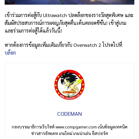
เข้าร่วมการต่อสู้กับ Ultrawatch ปลดล็อกของรางวัลสุดพิเศษ และ
สัมผัสประสบการณ์การผจญภัยสุดตื่นเต้นตลอดซีซั่น! เข้าสู่เกม
และร่วมการต่อสู้ได้แล้ววันนี้!
หากต้องการข้อมูลเพิ่มเติมเกี่ยวกับ Overwatch 2 โปรดไปที่
บล็อก
CODEMAN
กองบรรณาธิการเว็บไซต์ www.compgamer.com เน้นข้อมูลเทคนิค
ข่าวสารอัพเดท เกมใหม่ เกมน่าเล่น อีสปอร์ต