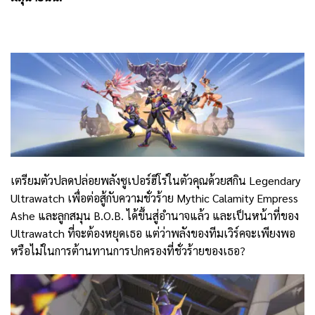
เตรียมตัวปลดปล่อยพลังซูเปอร์ฮีโร่ในตัวคุณด้วยสกิน Legendary
Ultrawatch เพื่อต่อสู้กับความชั่วร้าย Mythic Calamity Empress
Ashe และลูกสมุน B.O.B. ได้ขึ้นสู่อำนาจแล้ว และเป็นหน้าที่ของ
Ultrawatch ที่จะต้องหยุดเธอ แต่ว่าพลังของทีมเวิร์คจะเพียงพอ
หรือไม่ในการต้านทานการปกครองที่ชั่วร้ายของเธอ?