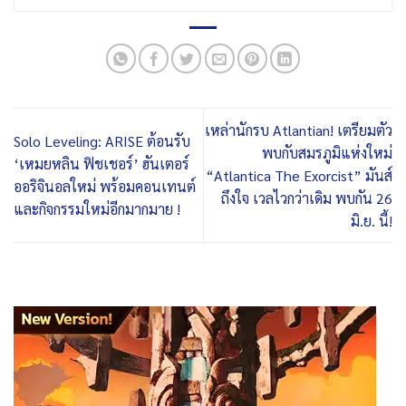
เหล่านักรบ Atlantian! เตรียมตัว
Solo Leveling: ARISE ต้อนรับ
พบกับสมรภูมิแห่งใหม่
‘เหมยหลิน ฟิชเชอร์’ ฮันเตอร์
“Atlantica The Exorcist” มันส์
ออริจินอลใหม่ พร้อมคอนเทนต์
ถึงใจ เวลไวกว่าเดิม พบกัน 26
และกิจกรรมใหม่อีกมากมาย !
มิ.ย. นี้!