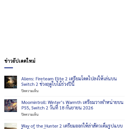
ข่าวอัปเดตใหม่
Aliens: Fireteam Elite 2 เตรียมโดดไปลงให้เล่นบน
Switch 2 ช่วงฤดูใบไม้ร่วงปีนี้
บน
ปิดความเห็น
Aliens:
Fireteam
Moomintroll: Winter’s Warmth เตรียมวางจำหน่ายบน
Elite
PS5, Switch 2 วันที่ 18 กันยายน 2026
2
บน
ปิดความเห็น
เตรียม
Moomintroll:
โดด
Winter’s
Way of the Hunter 2 เตรียมออกให้ล่าสัตวเต็มรูปแบบ
ไป
Warmth